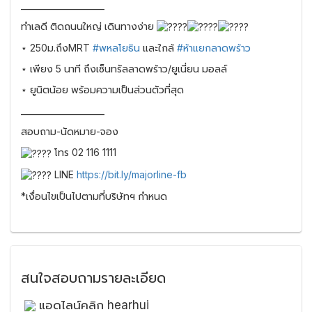
____________________
ทำเลดี ติดถนนใหญ่ เดินทางง่าย
⋆ 250ม.ถึงMRT
#พหลโยธิน
และใกล้
#ห้าแยกลาดพร้าว
⋆ เพียง 5 นาที ถึงเซ็นทรัลลาดพร้าว/ยูเนี่ยน มอลล์
⋆ ยูนิตน้อย พร้อมความเป็นส่วนตัวที่สุด
____________________
สอบถาม-นัดหมาย-จอง
โทร 02 116 1111
LINE
https://bit.ly/majorline-fb
*เงื่อนไขเป็นไปตามที่บริษัทฯ กำหนด
สนใจสอบถามรายละเอียด
แอดไลน์คลิก hearhui