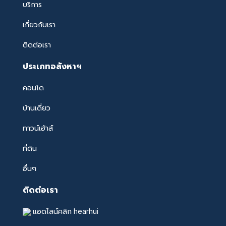
บริการ
เกี่ยวกับเรา
ติดต่อเรา
ประเภทอสังหาฯ
คอนโด
บ้านเดี่ยว
ทาวน์เฮ้าส์
ที่ดิน
อื่นๆ
ติดต่อเรา
แอดไลน์คลิก hearhui