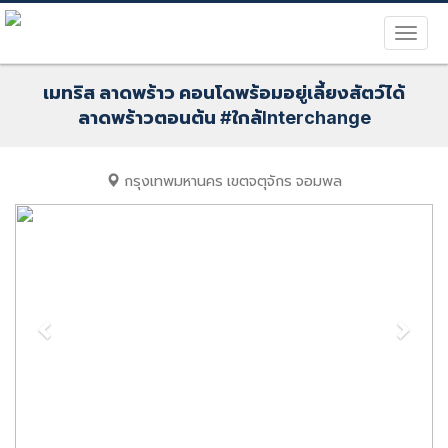
เมทริส ลาดพร้าว คอนโดพร้อมอยู่เลี้ยงสัตว์ได้
ลาดพร้าวตอนต้น #ใกล้Interchange
กรุงเทพมหานคร
เขตจตุจักร
จอมพล
Previous
Next