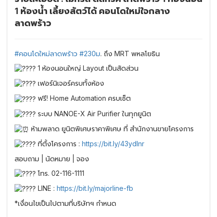
1 ห้องน้ำ เลี้ยงสัตว์ได้ คอนโดใหม่ใจกลาง
ลาดพร้าว
#คอนโดใหม่ลาดพร้าว
#230ม
. ถึง MRT พหลโยธิน
1 ห้องนอนใหญ่ Layout เป็นสัดส่วน
เฟอร์นิเจอร์ครบทั้งห้อง
ฟรี! Home Automation ครบเซ็ต
ระบบ NANOE-X Air Purifier ในทุกยูนิต
ห้ามพลาด ยูนิตพิเศษราคาพิเศษ ที่ สำนักงานขายโครงการ
ที่ตั้งโครงการ :
https://bit.ly/43ydlnr
สอบถาม | นัดหมาย | จอง
โทร. 02-116-1111
LINE :
https://bit.ly/majorline-fb
*เงื่อนไขเป็นไปตามที่บริษัทฯ กำหนด