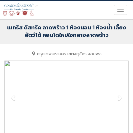
เมทริส ดิสทริค ลาดพร้าว 1 ห้องนอน 1 ห้องน้ำ เลี้ยง
สัตว์ได้ คอนโดใหม่ใจกลางลาดพร้าว
กรุงเทพมหานคร
เขตจตุจักร
จอมพล
Previous
Next