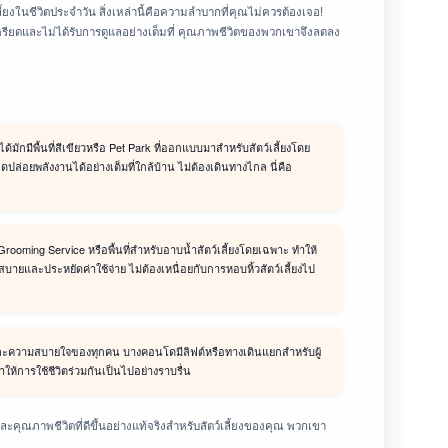
ี้ยงในชีวิตประจำวัน สิ่งเหล่านี้คือความลำบากที่คุณไม่ควรต้องเจอ!
ครียดและไม่ได้รับการดูแลอย่างเต็มที่ คุณภาพชีวิตของพวกเขาจึงลดลง
:
ด้มักมีพื้นที่สีเขียวหรือ Pet Park ที่ออกแบบมาสำหรับสัตว์เลี้ยงโดย
ปล่อยพลังงานได้อย่างเต็มที่ใกล้บ้าน ไม่ต้องเดินทางไกล นี่คือ
ooming Service หรือพื้นที่สำหรับอาบน้ำสัตว์เลี้ยงโดยเฉพาะ ทำให้
ายและประหยัดค่าใช้จ่าย ไม่ต้องเหนื่อยกับการหอบหิ้วสัตว์เลี้ยงไป
ละความสบายใจของทุกคน บางคอนโดมีลิฟต์หรือทางเดินแยกสำหรับผู้
ำให้การใช้ชีวิตร่วมกันเป็นไปอย่างราบรื่น
คุณภาพชีวิตที่ดีขึ้นอย่างแท้จริงสำหรับสัตว์เลี้ยงของคุณ พวกเขา