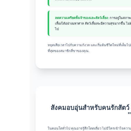
การอยู่ในสภาพแ
ลดความเครียดทั้งเจ้าของและสัตว์เลี้ยง:
เลี้ยงได้อย่างมหาศาล สัตว์เลี้ยงจะมีความสุขมากขึ้น ไ
ไป
หยุดเสียเวลาไปกับความกังวล และเริ่มต้นชีวิตใหม่ที่เต็มไปด้ว
ที่สุดของสมาชิกสี่ขาของคุณ.
สังคมอบอุ่นสำหรับคนรักสัตว์
ในคอนโดทั่วไป คุณอาจรู้สึกโดดเดี่ยว ไม่มีใครเข้าใจความผ