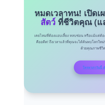
หมดเวลาทน! เปิดเ
สัตว์
ที่ชีวิตคุณ (
เคยไหมที่ต้องแอบเลี้ยง หลบซ่อน หรือแม้แต่ต้อง
คืออดีต! ถึงเวลาแล้วที่คุณจะได้ค้นพบโลกใหม่ท
ด้วยคุณภาพชีวิตที
โทรหาเราวันนี้ เพ