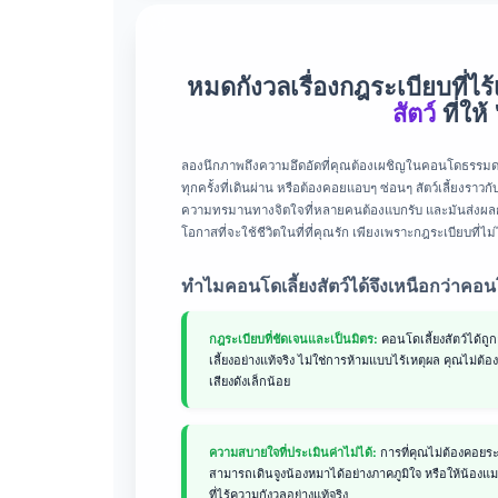
หมดกังวลเรื่องกฎระเบียบที่ไร้
สัตว์
ที่ให้
ลองนึกภาพถึงความอึดอัดที่คุณต้องเผชิญในคอนโดธรรมดาๆ ที่ม
ทุกครั้งที่เดินผ่าน หรือต้องคอยแอบๆ ซ่อนๆ สัตว์เลี้ยงรา
ความทรมานทางจิตใจที่หลายคนต้องแบกรับ และมันส่งผลกระ
โอกาสที่จะใช้ชีวิตในที่ที่คุณรัก เพียงเพราะกฎระเบียบที่
ทำไมคอนโดเลี้ยงสัตว์ได้จึงเหนือกว่าคอนโ
คอนโดเลี้ยงสัตว์ได้ถู
กฎระเบียบที่ชัดเจนและเป็นมิตร:
เลี้ยงอย่างแท้จริง ไม่ใช่การห้ามแบบไร้เหตุผล คุณไม่ต้
เสียงดังเล็กน้อย
การที่คุณไม่ต้องคอย
ความสบายใจที่ประเมินค่าไม่ได้:
สามารถเดินจูงน้องหมาได้อย่างภาคภูมิใจ หรือให้น้องแมวเด
ที่ไร้ความกังวลอย่างแท้จริง