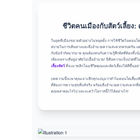
ชีวิตคนเมืองกับสัตว์เลี้ย
ในยุคที่เมืองขยายตัวอย่างไม่หยุดยั้ง การใช้ชีวิตในค
สบายในการเดินทางและสิ่งอำนวยความสะดวกครบครัน แต่สำ
กับข้อจำกัดมากมาย คุณต้องทนกับความรู้สึกผิดที่ต้องทิ้
เพียงเพราะที่อยู่อาศัยไม่เอื้ออำนวย! นี่คือความเจ็บปวดที่
เลี้ยงสัตว์
ที่จะมาพลิกโฉมชีวิตคุณและสัตว์เลี้ยงให้ดีขึ้นอย่า
บทความนี้จะพาคุณเจาะลึกทุกแง่มุมว่าทำไมคอนโดเลี้ยงสัตว
ที่ต้องการความสุขที่แท้จริง พร้อมสิ่งอำนวยความสะดวกที่ต
คุณพลาดอะไรไป และจะคว้าโอกาสนี้ไว้ได้อย่างไร!