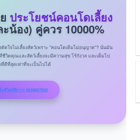
ผย
ประโยชน์คอนโดเลี้ยง
และน้อง) คู่ควร 10000%
ตัดใจไม่เลี้ยงสัตว์เพราะ "คอนโดเดิมไม่อนุญาต"? นั่นมัน
ี่ชีวิตคุณและสัตว์เลี้ยงจะมีความสุข ไร้กังวล และเต็มไป
่ดีที่สุดเท่าที่จะเป็นไปได้
ื่อชีวิตที่ดีกว่า! 0639897935