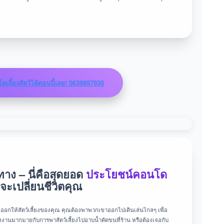
เลี้ยงสัตว์ได้ตอนนี้เลย! 0639897935
ง – นี่คือสุดยอด
ประโยชน์คอนโด
่จะเปลี่ยนชีวิตคุณ
างออกให้สัตว์เลี้ยงของคุณ คุณต้องพาพวกเขาออกไปเดินเล่นไกลๆ เพื่อ
ังงานมากมายกับการพาสัตว์เลี้ยงไปอาบน้ำตัดขนที่ร้าน หรือต้องเจอกับ