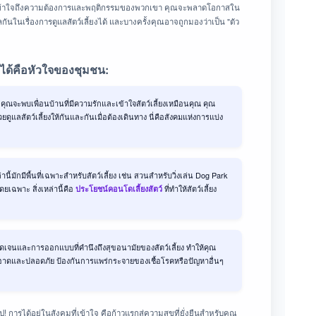
จไม่เข้าใจถึงความต้องการและพฤติกรรมของพวกเขา คุณจะพลาดโอกาสใน
กันในเรื่องการดูแลสัตว์เลี้ยงได้ และบางครั้งคุณอาจถูกมองว่าเป็น "ตัว
ว์ได้คือหัวใจของชุมชน:
 คุณจะพบเพื่อนบ้านที่มีความรักและเข้าใจสัตว์เลี้ยงเหมือนคุณ คุณ
ูแลสัตว์เลี้ยงให้กันและกันเมื่อต้องเดินทาง นี่คือสังคมแห่งการแบ่ง
ี้มักมีพื้นที่เฉพาะสำหรับสัตว์เลี้ยง เช่น สวนสำหรับวิ่งเล่น Dog Park
ยเฉพาะ สิ่งเหล่านี้คือ
ที่ทำให้สัตว์เลี้ยง
ประโยชน์คอนโดเลี้ยงสัตว์
ัดเจนและการออกแบบที่คำนึงถึงสุขอนามัยของสัตว์เลี้ยง ทำให้คุณ
่สะอาดและปลอดภัย ป้องกันการแพร่กระจายของเชื้อโรคหรือปัญหาอื่นๆ
! การได้อยู่ในสังคมที่เข้าใจ คือก้าวแรกสู่ความสุขที่ยั่งยืนสำหรับคุณ