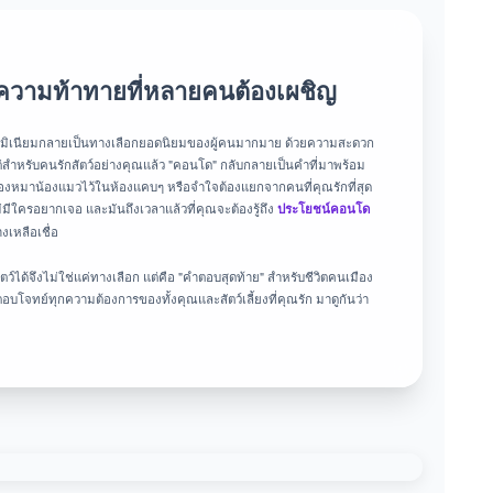
ง: ความท้าทายที่หลายคนต้องเผชิญ
อนโดมิเนียมกลายเป็นทางเลือกยอดนิยมของผู้คนมากมาย ด้วยความสะดวก
หรับคนรักสัตว์อย่างคุณแล้ว "คอนโด" กลับกลายเป็นคำที่มาพร้อม
งน้องหมาน้องแมวไว้ในห้องแคบๆ หรือจำใจต้องแยกจากคนที่คุณรักที่สุด
ไม่มีใครอยากเจอ และมันถึงเวลาแล้วที่คุณจะต้องรู้ถึง
ประโยชน์คอนโด
งเหลือเชื่อ
์ได้จึงไม่ใช่แค่ทางเลือก แต่คือ "คำตอบสุดท้าย" สำหรับชีวิตคนเมือง
อบโจทย์ทุกความต้องการของทั้งคุณและสัตว์เลี้ยงที่คุณรัก มาดูกันว่า