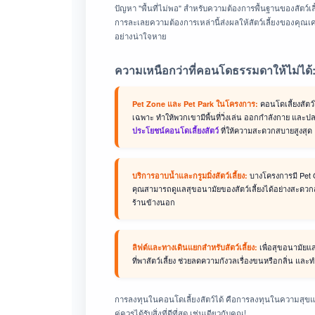
ปัญหา "พื้นที่ไม่พอ" สำหรับความต้องการพื้นฐานของสัตว์เล
การละเลยความต้องการเหล่านี้ส่งผลให้สัตว์เลี้ยงของคุณเ
อย่างน่าใจหาย
ความเหนือกว่าที่คอนโดธรรมดาให้ไม่ได้
คอนโดเลี้ยงสัตว์ไ
Pet Zone และ Pet Park ในโครงการ:
เฉพาะ ทำให้พวกเขามีพื้นที่วิ่งเล่น ออกกำลังกาย และปลด
ที่ให้ความสะดวกสบายสูงสุด
ประโยชน์คอนโดเลี้ยงสัตว์
บางโครงการมี Pet Gr
บริการอาบน้ำและกรูมมิ่งสัตว์เลี้ยง:
คุณสามารถดูแลสุขอนามัยของสัตว์เลี้ยงได้อย่างสะดวกสบ
ร้านข้างนอก
เพื่อสุขอนามัยแ
ลิฟต์และทางเดินแยกสำหรับสัตว์เลี้ยง:
ที่พาสัตว์เลี้ยง ช่วยลดความกังวลเรื่องขนหรือกลิ่น และท
การลงทุนในคอนโดเลี้ยงสัตว์ได้ คือการลงทุนในความสุขและ
คู่ควรได้รับสิ่งที่ดีที่สุด เช่นเดียวกับคุณ!