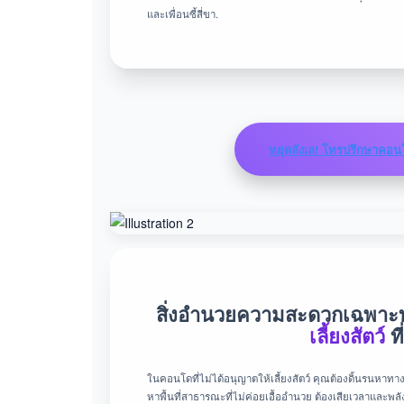
และเพื่อนซี้สี่ขา.
หยุดลังเล! โทรปรึกษาคอนโด
สิ่งอำนวยความสะดวกเฉพาะทา
เลี้ยงสัตว์
ที
ในคอนโดที่ไม่ได้อนุญาตให้เลี้ยงสัตว์ คุณต้องดิ้นรนหาท
หาพื้นที่สาธารณะที่ไม่ค่อยเอื้ออำนวย ต้องเสียเวลาและพล