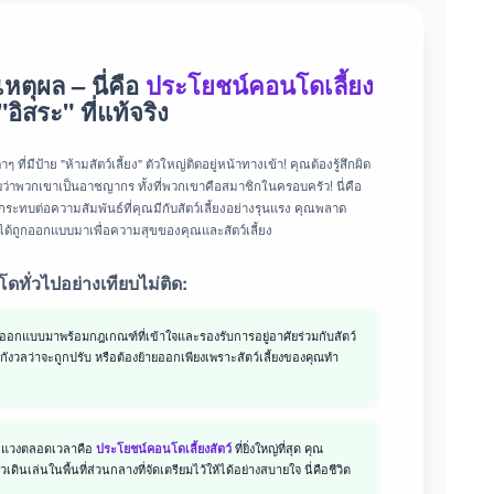
เหตุผล – นี่คือ
ประโยชน์คอนโดเลี้ยง
 "อิสระ" ที่แท้จริง
ีป้าย "ห้ามสัตว์เลี้ยง" ตัวใหญ่ติดอยู่หน้าทางเข้า! คุณต้องรู้สึกผิด
วกับว่าพวกเขาเป็นอาชญากร ทั้งที่พวกเขาคือสมาชิกในครอบครัว! นี่คือ
ทบต่อความสัมพันธ์ที่คุณมีกับสัตว์เลี้ยงอย่างรุนแรง คุณพลาด
ไม่ได้ถูกออกแบบมาเพื่อความสุขของคุณและสัตว์เลี้ยง
ดทั่วไปอย่างเทียบไม่ติด:
กออกแบบมาพร้อมกฎเกณฑ์ที่เข้าใจและรองรับการอยู่อาศัยร่วมกับสัตว์
องกังวลว่าจะถูกปรับ หรือต้องย้ายออกเพียงเพราะสัตว์เลี้ยงของคุณทำ
ระแวงตลอดเวลาคือ
ที่ยิ่งใหญ่ที่สุด คุณ
ประโยชน์คอนโดเลี้ยงสัตว์
ินเล่นในพื้นที่ส่วนกลางที่จัดเตรียมไว้ให้ได้อย่างสบายใจ นี่คือชีวิต