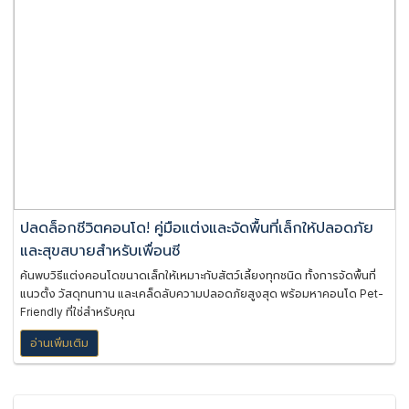
ปลดล็อกชีวิตคอนโด! คู่มือแต่งและจัดพื้นที่เล็กให้ปลอดภัย
และสุขสบายสำหรับเพื่อนซี
ค้นพบวิธีแต่งคอนโดขนาดเล็กให้เหมาะกับสัตว์เลี้ยงทุกชนิด ทั้งการจัดพื้นที่
แนวตั้ง วัสดุทนทาน และเคล็ดลับความปลอดภัยสูงสุด พร้อมหาคอนโด Pet-
Friendly ที่ใช่สำหรับคุณ
อ่านเพิ่มเติม