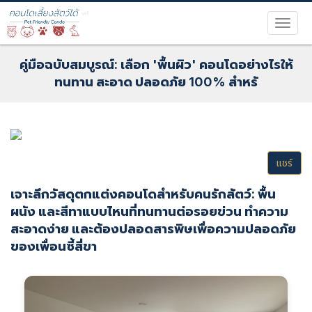
คู่มือฉบับสมบูรณ์: เลือก 'พื้นผิว' คอนโดอย่างไรให้
ทนทาน สะอาด ปลอดภัย 100% สำหรั
แชร์
เจาะลึกวัสดุตกแต่งคอนโดสำหรับคนรักสัตว์: พื้น
ผนัง และสีทาแบบไหนที่ทนทานต่อรอยข่วน ทำความ
สะอาดง่าย และต้องปลอดสารพิษเพื่อความปลอดภัย
ของเพื่อนซี้สี่ขา