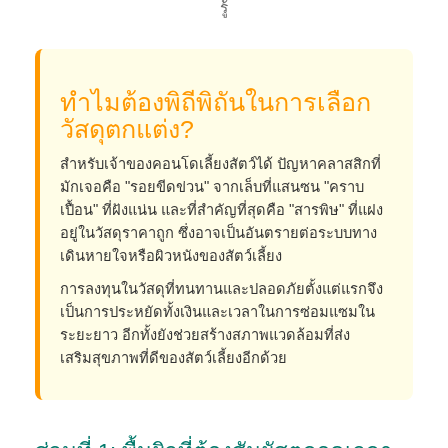
รู้
ทำไมต้องพิถีพิถันในการเลือก
วัสดุตกแต่ง?
สำหรับเจ้าของคอนโดเลี้ยงสัตว์ได้ ปัญหาคลาสสิกที่
มักเจอคือ "รอยขีดข่วน" จากเล็บที่แสนซน "คราบ
เปื้อน" ที่ฝังแน่น และที่สำคัญที่สุดคือ "สารพิษ" ที่แฝง
อยู่ในวัสดุราคาถูก ซึ่งอาจเป็นอันตรายต่อระบบทาง
เดินหายใจหรือผิวหนังของสัตว์เลี้ยง
การลงทุนในวัสดุที่ทนทานและปลอดภัยตั้งแต่แรกจึง
เป็นการประหยัดทั้งเงินและเวลาในการซ่อมแซมใน
ระยะยาว อีกทั้งยังช่วยสร้างสภาพแวดล้อมที่ส่ง
เสริมสุขภาพที่ดีของสัตว์เลี้ยงอีกด้วย