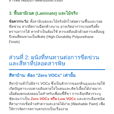
สารพิษ เพื่อสุขภาพที่ดีของสัตว์เลี้ยง
3. พื้นลามิเนต (Laminate) และไม้จริง
ข้อควรระวัง:
ทั้งลามิเนตและไม้จริงมักไวต่อความชื้นและรอย
ขีดข่วน หากมีคราบฉี่ตกค้างนาน อาจเกิดอาการบวมหรือทิ้ง
คราบถาวรได้ หากจำเป็นต้องใช้ ควรเคลือบผิวด้วยสารเคลือบยู
รีเทนที่ทนทานเป็นพิเศษ (High-Durability Polyurethane
Finish)
ส่วนที่ 2: ผนังที่ทนทานต่อการขีดข่วน
และสีทาที่ปลอดสารพิษ
สีทาบ้าน: ต้อง "Zero VOCs" เท่านั้น
สีทาบ้านทั่วไปมีสาร VOCs ซึ่งเป็นตัวการของกลิ่นฉุนและก่อให้
เกิดปัญหาระบบทางเดินหายใจในคนและสัตว์เลี้ยงได้ง่ายมาก
เมื่อต้องตกแต่งคอนโดสำหรับเพื่อนซี้สี่ขา การเลือกสีควรระบุ
ชัดเจนว่าเป็น
Zero VOCs หรือ Low VOCs
และควรเลือกชนิด
ที่สามารถเช็ดล้างทำความสะอาดได้ง่าย (Washable Paint) เพื่อ
ให้การจัดการคราบสกปรกเป็นเรื่องง่าย