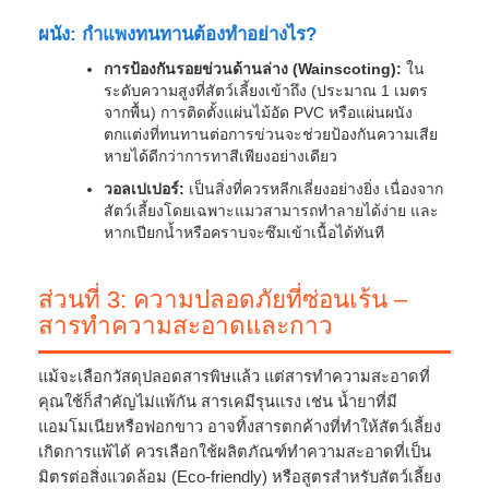
ผนัง: กำแพงทนทานต้องทำอย่างไร?
การป้องกันรอยข่วนด้านล่าง (Wainscoting):
ใน
ระดับความสูงที่สัตว์เลี้ยงเข้าถึง (ประมาณ 1 เมตร
จากพื้น) การติดตั้งแผ่นไม้อัด PVC หรือแผ่นผนัง
ตกแต่งที่ทนทานต่อการข่วนจะช่วยป้องกันความเสีย
หายได้ดีกว่าการทาสีเพียงอย่างเดียว
วอลเปเปอร์:
เป็นสิ่งที่ควรหลีกเลี่ยงอย่างยิ่ง เนื่องจาก
สัตว์เลี้ยงโดยเฉพาะแมวสามารถทำลายได้ง่าย และ
หากเปียกน้ำหรือคราบจะซึมเข้าเนื้อได้ทันที
ส่วนที่ 3: ความปลอดภัยที่ซ่อนเร้น –
สารทำความสะอาดและกาว
แม้จะเลือกวัสดุปลอดสารพิษแล้ว แต่สารทำความสะอาดที่
คุณใช้ก็สำคัญไม่แพ้กัน สารเคมีรุนแรง เช่น น้ำยาที่มี
แอมโมเนียหรือฟอกขาว อาจทิ้งสารตกค้างที่ทำให้สัตว์เลี้ยง
เกิดการแพ้ได้ ควรเลือกใช้ผลิตภัณฑ์ทำความสะอาดที่เป็น
มิตรต่อสิ่งแวดล้อม (Eco-friendly) หรือสูตรสำหรับสัตว์เลี้ยง