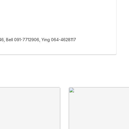
46, Bell 091-7712906, Ying 064-4628117