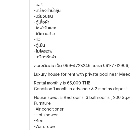
-แอร์
-เครื่องทำน้ำอุ่น
-เตียงนอน
-ตู้เสื้อผ้า
-โซฟารับแขก
-โต๊ะทานข้าว
-ทีวี
-ตู้เย็น
-ไมโครเวฟ
-เครื่องซักผ้า
สนใจติดต่อ เป็ด 099-4728246, เบลล์ 091-7712906
Luxury house for rent with private pool near Mee
Rental monthly is 65,000 THB.
Condition 1 month in advance & 2 months deposit
House spec : 5 Bedrooms, 3 bathrooms , 200 Sq.w,
Furniture
-Air conditioner
-Hot shower
-Bed
-Wardrobe