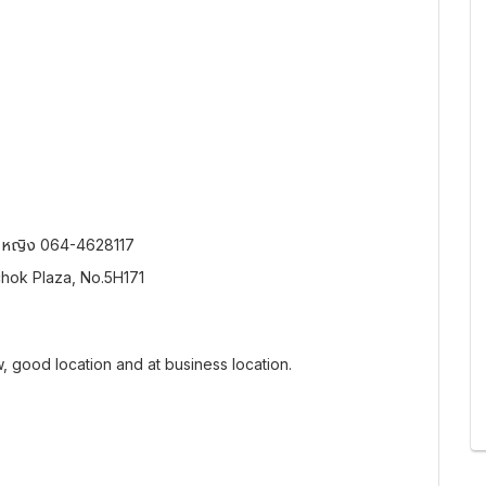
, หญิง 064-4628117
chok Plaza, No.5H171
 good location and at business location.