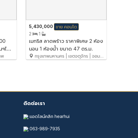
5,430,000
ขาย
คอนโด
2
1
000
เมทริส ลาดพร้าว ราคาพิเศษ 2 ห้อง
นฯได้
นอน 1 ห้องน้ำ ขนาด 47 ตร.ม.
เทพ
กรุงเทพมหานคร | เขตจตุจักร | จอมพล
ติดต่อเรา
แอดไลน์คลิก hearhui
063-989-7935