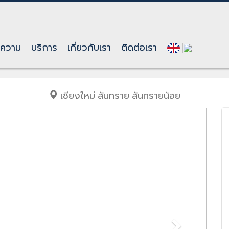
ทความ
บริการ
เกี่ยวกับเรา
ติดต่อเรา
์ไทยให้เช่าเดือนละ 65,000 บาท ใกล้มีโชคพ
เชียงใหม่
สันทราย
สันทรายน้อย
Next