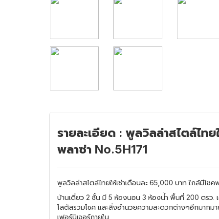
รายละเอียด : พูลวิลล่าสไตล์ไทย
พลาซ่า No.5H171
พูลวิลล่าสไตล์ไทยให้เช่าเดือนละ 65,000 บาท ใกล้มีโชค
บ้านเดี่ยว 2 ชั้น มี 5 ห้องนอน 3 ห้องน้ำ พื้นที่ 200 ตร
โลตัสรวมโชค และสิ่งอำนวยความสะดวกต่างๆอีกมากมา
เฟอร์นิเจอร์ภายใน