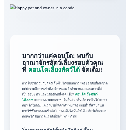
มากกว่าแค่คอนโด: พบกับ
อาณาจักรสัตว์เลี้ยงรอบตัวคุณ
ที่
คอนโดเลี้ยงสัตว์ได้
จัดเต็ม!
การใช้ชีวิตร่วมกับสัตว์เลี้ยงไม่ได้จบแค่การมีที่อยู่อาศัยที่อนุญาต
แต่ยังรวมถึงการเข้าถึงบริการและสิ่งอำนวยความสะดวกที่จำ
เป็นรอบๆ ตัว และนี่คืออีกหนึ่งจุดแข็งที่
คอนโดเลี้ยงสัตว์
ได้.com
แตกต่างจากแพลตฟอร์มอื่นโดยสิ้นเชิง เราไม่ได้แค่หา
คอนโดให้คุณ แต่เราช่วยให้คุณค้นพบ "คอมมูนิตี้" ที่สนับสนุน
การใช้ชีวิตของคนรักสัตว์อย่างแท้จริง มั่นใจได้ว่าสัตว์เลี้ยงของ
คุณจะได้รับการดูแลที่ดีที่สุดในทุกๆ ด้าน!