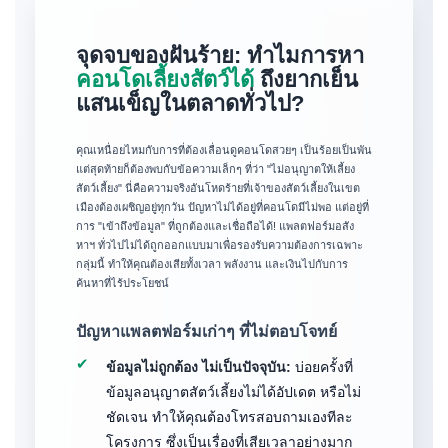
จุดจบของฝันร้าย: ทำไมการหา
คอนโดเลี้ยงสัตว์ได้
ถึงยากเย็น
แสนเข็ญในตลาดทั่วไป?
คุณเหนื่อยไหมกับการที่ต้องเลื่อนดูคอนโดสวยๆ เป็นร้อยเป็นพัน
แต่สุดท้ายก็ต้องพบกับข้อความเล็กๆ ที่ว่า "ไม่อนุญาตให้เลี้ยง
สัตว์เลี้ยง" นี่คือความจริงอันโหดร้ายที่เจ้าของสัตว์เลี้ยงในเขต
เมืองต้องเผชิญอยู่ทุกวัน ปัญหาไม่ได้อยู่ที่คอนโดมีไม่พอ แต่อยู่ที่
การ "เข้าถึงข้อมูล" ที่ถูกต้องและเชื่อถือได้! แพลตฟอร์มอสัง
หาฯ ทั่วไปไม่ได้ถูกออกแบบมาเพื่อรองรับความต้องการเฉพาะ
กลุ่มนี้ ทำให้คุณต้องเสียทั้งเวลา พลังงาน และเงินไปกับการ
ค้นหาที่ไร้ประโยชน์
ปัญหาแพลตฟอร์มเก่าๆ ที่ไม่ตอบโจทย์
✔
ข้อมูลไม่ถูกต้อง ไม่เป็นปัจจุบัน:
บ่อยครั้งที่
ข้อมูลอนุญาตสัตว์เลี้ยงไม่ได้อัปเดต หรือไม่
ชัดเจน ทำให้คุณต้องโทรสอบถามเองทีละ
โครงการ ซึ่งเป็นเรื่องที่เสียเวลาอย่างมาก