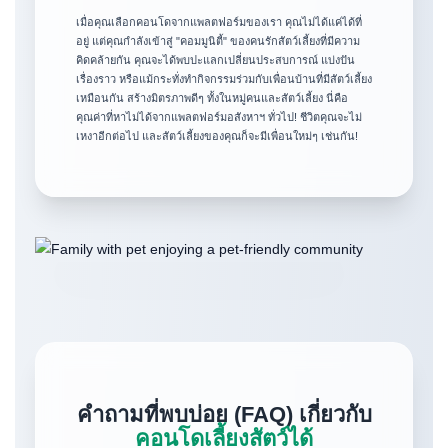
เมื่อคุณเลือกคอนโดจากแพลตฟอร์มของเรา คุณไม่ได้แค่ได้ที่
อยู่ แต่คุณกำลังเข้าสู่ "คอมมูนิตี้" ของคนรักสัตว์เลี้ยงที่มีความ
คิดคล้ายกัน คุณจะได้พบปะแลกเปลี่ยนประสบการณ์ แบ่งปัน
เรื่องราว หรือแม้กระทั่งทำกิจกรรมร่วมกับเพื่อนบ้านที่มีสัตว์เลี้ยง
เหมือนกัน สร้างมิตรภาพดีๆ ทั้งในหมู่คนและสัตว์เลี้ยง นี่คือ
คุณค่าที่หาไม่ได้จากแพลตฟอร์มอสังหาฯ ทั่วไป! ชีวิตคุณจะไม่
เหงาอีกต่อไป และสัตว์เลี้ยงของคุณก็จะมีเพื่อนใหม่ๆ เช่นกัน!
คำถามที่พบบ่อย (FAQ) เกี่ยวกับ
คอนโดเลี้ยงสัตว์ได้