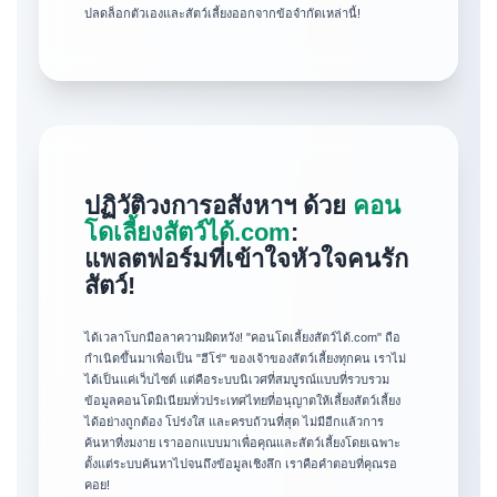
ปลดล็อกตัวเองและสัตว์เลี้ยงออกจากข้อจำกัดเหล่านี้!
ปฏิวัติวงการอสังหาฯ ด้วย
คอน
โดเลี้ยงสัตว์ได้.com
:
แพลตฟอร์มที่เข้าใจหัวใจคนรัก
สัตว์!
ได้เวลาโบกมือลาความผิดหวัง! "คอนโดเลี้ยงสัตว์ได้.com" ถือ
กำเนิดขึ้นมาเพื่อเป็น "ฮีโร่" ของเจ้าของสัตว์เลี้ยงทุกคน เราไม่
ได้เป็นแค่เว็บไซต์ แต่คือระบบนิเวศที่สมบูรณ์แบบที่รวบรวม
ข้อมูลคอนโดมิเนียมทั่วประเทศไทยที่อนุญาตให้เลี้ยงสัตว์เลี้ยง
ได้อย่างถูกต้อง โปร่งใส และครบถ้วนที่สุด ไม่มีอีกแล้วการ
ค้นหาที่งมงาย เราออกแบบมาเพื่อคุณและสัตว์เลี้ยงโดยเฉพาะ
ตั้งแต่ระบบค้นหาไปจนถึงข้อมูลเชิงลึก เราคือคำตอบที่คุณรอ
คอย!