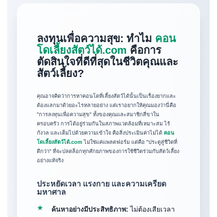
ลงทุนเพื่อความสุข: ทำไม
คอน
โดเลี้ยงสัตว์ได้.com
คือการ
ตัดสินใจที่ดีที่สุดในชีวิตคุณและ
สัตว์เลี้ยง?
คุณอาจคิดว่าการหาคอนโดที่เลี้ยงสัตว์ได้นั้นเป็นเรื่องยากและ
ต้องแลกมาด้วยอะไรหลายอย่าง แต่เราอยากให้คุณมองว่านี่คือ
"การลงทุนเพื่อความสุข" ทั้งของคุณและสมาชิกสี่ขาใน
ครอบครัว การได้อยู่ร่วมกันในสภาพแวดล้อมที่เหมาะสม ไร้
กังวล และเต็มไปด้วยความเข้าใจ คือสิ่งประเมินค่าไม่ได้
คอน
โดเลี้ยงสัตว์ได้.com
ไม่ใช่แค่แพลตฟอร์ม แต่คือ "ประตูสู่ชีวิตที่
ดีกว่า" ที่จะปลดล็อกทุกศักยภาพของการใช้ชีวิตร่วมกับสัตว์เลี้ยง
อย่างแท้จริง
ประหยัดเวลา แรงกาย และความเครียด
มหาศาล
★
ค้นหาอย่างมีประสิทธิภาพ:
ไม่ต้องเสียเวลา