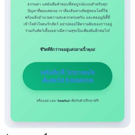
ธรรมดา แต่มันคือคำตอบที่สมบูรณ์แบบสำหรับทุก
ปัญหาที่คุณเคยเจอ เราคือเส้นทางลัดสู่คอนโดที่ใช่
พร้อมสิ่งอำนวยความสะดวกครบครัน และคอมมูนิตี้ที่
เข้าใจหัวใจคนรักสัตว์ อย่าปล่อยให้ความฝันของการอยู่
ร่วมกับสัตว์เลี้ยงอย่างมีความสุขเป็นเพียงฝันอีกต่อไป!
ชีวิตที่ดีกว่ารออยู่แค่ปลายนิ้วคุณ!
ลงมือเดี๋ยวนี้! โทรหา คอนโด
เลี้ยงสัตว์ได้ ที่ 0639897935
หรือแอด Line:
hearhui
เพื่อรับคำปรึกษาฟรี!