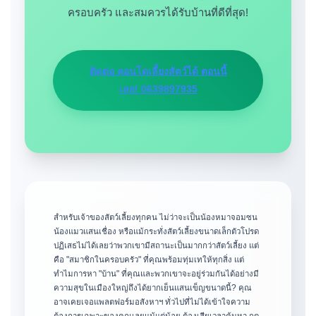
ครอบครัว และสมควรได้รับบ้านที่ดีที่สุด!
ติดต่อ คอนโดเลี้ยงสัตว์ได้ ตอนนี้
เลย! 0639897935
สำหรับเจ้าของสัตว์เลี้ยงทุกคน ไม่ว่าจะเป็นน้องหมาจอมซน
น้องแมวแสนเชื่อง หรือแม้กระทั่งสัตว์เลี้ยงขนาดเล็กตัวโปรด
ปฏิเสธไม่ได้เลยว่าพวกเขามีสถานะเป็นมากกว่าสัตว์เลี้ยง แต่
คือ "สมาชิกในครอบครัว" ที่คุณพร้อมทุ่มเทให้ทุกสิ่ง แต่
ทำไมการหา "บ้าน" ที่คุณและพวกเขาจะอยู่ร่วมกันได้อย่างมี
ความสุขในเมืองใหญ่ถึงได้ยากเย็นแสนเข็ญขนาดนี้? คุณ
อาจเคยเจอแพลตฟอร์มอสังหาฯ ทั่วไปที่ไม่ได้เข้าใจความ