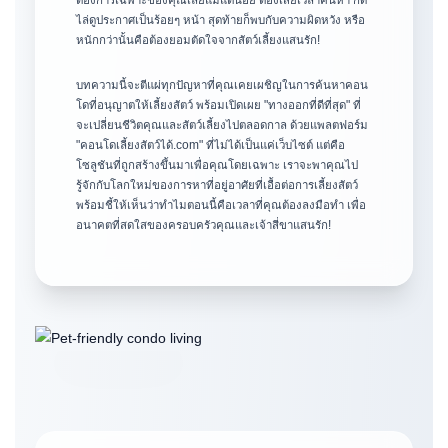
ต้องการเฉพาะของคุณเลยแม้แต่น้อย ต้องเสียเวลาค้นหา กด
ไล่ดูประกาศเป็นร้อยๆ หน้า สุดท้ายก็พบกับความผิดหวัง หรือ
หนักกว่านั้นคือต้องยอมตัดใจจากสัตว์เลี้ยงแสนรัก!
บทความนี้จะตีแผ่ทุกปัญหาที่คุณเคยเผชิญในการค้นหาคอน
โดที่อนุญาตให้เลี้ยงสัตว์ พร้อมเปิดเผย "ทางออกที่ดีที่สุด" ที่
จะเปลี่ยนชีวิตคุณและสัตว์เลี้ยงไปตลอดกาล ด้วยแพลตฟอร์ม
"คอนโดเลี้ยงสัตว์ได้.com" ที่ไม่ได้เป็นแค่เว็บไซต์ แต่คือ
โซลูชันที่ถูกสร้างขึ้นมาเพื่อคุณโดยเฉพาะ เราจะพาคุณไป
รู้จักกับโลกใหม่ของการหาที่อยู่อาศัยที่เอื้อต่อการเลี้ยงสัตว์
พร้อมชี้ให้เห็นว่าทำไมตอนนี้คือเวลาที่คุณต้องลงมือทำ เพื่อ
อนาคตที่สดใสของครอบครัวคุณและเจ้าสี่ขาแสนรัก!