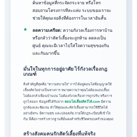
ค้นหาข้อมูลที่กระจัดกระจาย หรือโทร
สอบถามโครงการทีละแห่ง ระบบของเราจะ
ช่วยให้คุณเจอสิ่งที่ต้องการในเวลาอันสั้น
★
ลดความเครียด:
ความกังวลเรื่องการหาบ้าน
หรือกลัวว่าสัตว์เลี้ยงจะถูกห้าม ลดลงเป็น
ศูนย์ คุณจะมีเวลาไปใส่ใจความสุขของกัน
และกันมากขึ้น
มั่นใจในทุกการอยู่อาศัย ไร้กังวลเรื่องกฎ
เกณฑ์
สิ่งสำคัญที่สุดคือ "ความสบายใจ" การได้อยู่คอนโดที่อนุญาตให้
เลี้ยงสัตว์อย่างเป็นทางการ หมายความว่าคุณไม่ต้องแอบเลี้ยง
ไม่ต้องกลัวเพื่อนบ้านบ่น ไม่ต้องกังวลเรื่องการถูกปรับ หรือการ
ถูกไล่ออก ข้อมูลที่ได้รับจาก
คอนโดเลี้ยงสัตว์ได้.com
มีความ
ถูกต้องและชัดเจน ทำให้คุณและสัตว์เลี้ยงสามารถใช้ชีวิตได้
อย่างอิสระ มีความสุข และปลอดภัย ภายใต้กฎระเบียบที่เข้าใจ
กัน นี่คือการสร้างรากฐานที่มั่นคงสำหรับชีวิตครอบครัวของคุณ!
สร้างสังคมคนรักสัตว์เลี้ยงที่แท้จริง