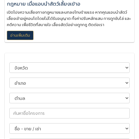
กฎหมาย เมื่อแอบนำสัตว์เลี้ยงเข้าอ
เปิดโปงความเสี่ยงทางกฎหมายและบทลงโทษร้ายแรง หากคุณแอบนำสัตว์
เลี้ยงเข้าอยู่คอนโดโดยไม่ได้รับอนุญาต ทั้งค่าปรับหลักแสน การถูกขับไล่ และ
คดีความ เพื่อชีวิตที่สบายใจ เลี้ยงสัตว์อย่างถูกกฎ ติดต่อเรา
อ่านเพิ่มเติม