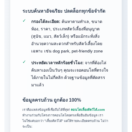
ระบบค้นหาอัจฉริยะ ปลดล็อกทุกข้อจำกัด
✓
กรองได้ละเอียด:
ค้นหาตามทำเล, ขนาด
ห้อง, ราคา, ประเภทสัตว์เลี้ยงที่อนุญาต
(สุนัข, แมว, สัตว์เล็ก) หรือแม้กระทั่งสิ่ง
อำนวยความสะดวกสำหรับสัตว์เลี้ยงโดย
เฉพาะ เช่น dog park, pet-friendly zone
✓
ประหยัดเวลาหลักร้อยชั่วโมง:
จากที่ต้องไล่
ค้นหาเองเป็นวันๆ คุณจะเจอคอนโดที่ตรงใจ
ได้ภายในไม่กี่คลิก ด้วยฐานข้อมูลที่คัดสรร
มาแล้ว
ข้อมูลครบถ้วน ถูกต้อง 100%
เราคือแหล่งข้อมูลที่เชื่อถือได้ที่สุด!
คอนโดเลี้ยงสัตว์ได้.com
ทำงานร่วมกับโครงการคอนโดโดยตรงเพื่อยืนยันข้อมูล เรา
ไม่ใช่แค่บอกว่า "เลี้ยงสัตว์ได้" แต่ให้รายละเอียดครบถ้วน ไม่ว่า
จะเป็น: