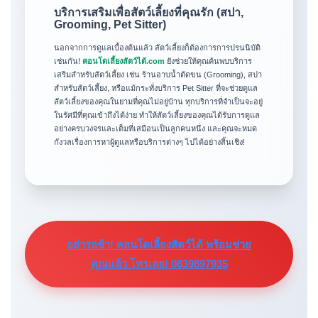
บริการเสริมเพื่อสัตว์เลี้ยงที่คุณรัก (สปา,
Grooming, Pet Sitter)
นอกจากการดูแลเบื้องต้นแล้ว สัตว์เลี้ยงก็ต้องการการปรนนิบัติ
เช่นกัน!
คอนโดเลี้ยงสัตว์ได้.com
ยังช่วยให้คุณค้นพบบริการ
เสริมสำหรับสัตว์เลี้ยง เช่น ร้านอาบน้ำตัดขน (Grooming), สปา
สำหรับสัตว์เลี้ยง, หรือแม้กระทั่งบริการ Pet Sitter ที่จะช่วยดูแล
สัตว์เลี้ยงของคุณในยามที่คุณไม่อยู่บ้าน ทุกบริการที่จำเป็นจะอยู่
ในรัศมีที่คุณเข้าถึงได้ง่าย ทำให้สัตว์เลี้ยงของคุณได้รับการดูแล
อย่างครบวงจรและเต็มที่เสมือนเป็นลูกคนหนึ่ง และคุณจะหมด
กังวลเรื่องการหาผู้ดูแลหรือบริการต่างๆ ไปได้อย่างสิ้นเชิง!
อย่ารอช้า! คอนโดเลี้ยงสัตว์ได้ พร้อมช่วย
คุณแล้ว โทรเลย! 0639897935