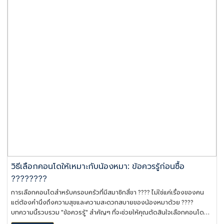
วิธีเลือกคอนโดให้เหมาะกับน้องหมา: ข้อควรรู้ก่อนซื้อ
????????
การเลือกคอนโดสำหรับครอบครัวที่มีสมาชิกสี่ขา ???? ไม่ใช่แค่เรื่องของคน
แต่ต้องคำนึงถึงความสุขและความสะดวกสบายของน้องหมาด้วย ????
บทความนี้รวบรวม "ข้อควรรู้" สำคัญๆ ที่จะช่วยให้คุณตัดสินใจเลือกคอนโดที่
"ใช่" ???? ทั้งสำหรับคุณและเพื่อนขนฟูของคุณ!