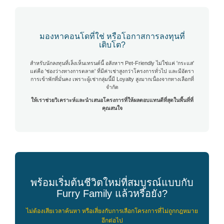
มองหาคอนโดที่ใช่ หรือโอกาสการลงทุนที่
เติบโต?
สำหรับนักลงทุนที่เล็งเห็นเทรนด์นี้ อสังหาฯ Pet-Friendly ไม่ใช่แค่ 'กระแส'
แต่คือ 'ช่องว่างทางการตลาด' ที่มีค่าเช่าสูงกว่าโครงการทั่วไป และมีอัตรา
การเข้าพักที่มั่นคง เพราะผู้เช่ากลุ่มนี้มี Loyalty สูงมากเนื่องจากทางเลือกที่
จำกัด
ให้เราช่วยวิเคราะห์และนำเสนอโครงการที่ให้ผลตอบแทนดีที่สุดในพื้นที่ที่
คุณสนใจ
พร้อมเริ่มต้นชีวิตใหม่ที่สมบูรณ์แบบกับ
Furry Family แล้วหรือยัง?
ไม่ต้องเสียเวลาค้นหา หรือเสี่ยงกับการเลือกโครงการที่ไม่ถูกกฎหมาย
อีกต่อไป