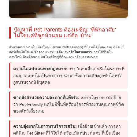
ปัญหาที่ Pet Parents ต้องเผชิญ: 'ที่พักอาศัย'
ไม่ใช่แค่ที่ซุกหัวนอน แต่คือ 'บ้าน'
สำหรับคนทำงานในเมืองใหญ่ (Urban Professionals) ที่มีรายได้มั่นคง อายุ 28-45 ปี
สัตว์เลี้ยงไม่ใช่แค่ 'ตัวคลายเหงา' แต่คือ
'สมาชิกในครอบครัว'
การใช้ชีวิตใน
คอนโดมิเนียมจึงกลายเป็นโจทย์ใหญ่ที่ต้องแลกมาด้วยความกังวล:
ความไม่แน่นอนทางกฎหมาย:
การ 'แอบเลี้ยง' หรือโครงการที่
อนุญาตแบบไม่เป็นทางการ นำมาซึ่งความเสี่ยงถูกขับไล่หรือ
ถูกปรับจากนิติบุคคล
ขาดสิ่งอำนวยความสะดวกที่แท้จริง:
หลายโครงการติดป้าย
ว่า Pet-Friendly แต่ไม่มีพื้นที่หรือบริการที่รองรับคุณภาพชีวิต
ของสัตว์เลี้ยงเลย
ความยุ่งยากในการหาบริการเสริม:
เมื่อย้ายเข้าแล้ว การหา
คลินิก, Pet Sitter ที่ไว้ใจได้ หรือแม้แต่ประกันภัย ก็เป็นเรื่อง