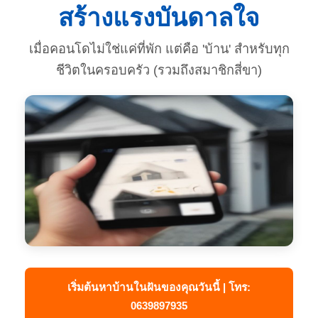
สร้างแรงบันดาลใจ
เมื่อคอนโดไม่ใช่แค่ที่พัก แต่คือ 'บ้าน' สำหรับทุก
ชีวิตในครอบครัว (รวมถึงสมาชิกสี่ขา)
เริ่มต้นหาบ้านในฝันของคุณวันนี้ | โทร:
0639897935