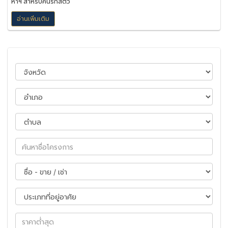
หาฯ สำหรับคนรักสัตว์
อ่านเพิ่มเติม