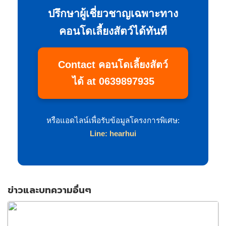
ปรึกษาผู้เชี่ยวชาญเฉพาะทาง
คอนโดเลี้ยงสัตว์ได้ทันที
Contact คอนโดเลี้ยงสัตว์
ได้ at 0639897935
หรือแอดไลน์เพื่อรับข้อมูลโครงการพิเศษ:
Line: hearhui
ข่าวและบทความอื่นๆ