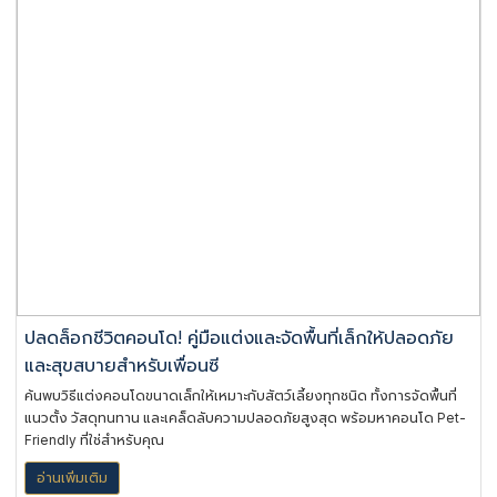
ปลดล็อกชีวิตคอนโด! คู่มือแต่งและจัดพื้นที่เล็กให้ปลอดภัย
และสุขสบายสำหรับเพื่อนซี
ค้นพบวิธีแต่งคอนโดขนาดเล็กให้เหมาะกับสัตว์เลี้ยงทุกชนิด ทั้งการจัดพื้นที่
แนวตั้ง วัสดุทนทาน และเคล็ดลับความปลอดภัยสูงสุด พร้อมหาคอนโด Pet-
Friendly ที่ใช่สำหรับคุณ
อ่านเพิ่มเติม