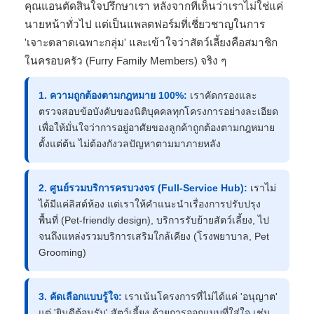
คุณแอนตัดสินใจปรึกษาเรา หลังจากที่เห็นว่าเราไม่ใช่แค่
นายหน้าทั่วไป แต่เป็นแพลตฟอร์มที่เชี่ยวชาญในการ
'เจาะตลาดเฉพาะกลุ่ม' และเข้าใจว่าสัตว์เลี้ยงคือสมาชิก
ในครอบครัว (Furry Family Members) จริง ๆ
1. ความถูกต้องตามกฎหมาย 100%:
เราคัดกรองและ
ตรวจสอบข้อบังคับของนิติบุคคลทุกโครงการอย่างละเอียด
เพื่อให้มั่นใจว่าการอยู่อาศัยของลูกค้าถูกต้องตามกฎหมาย
ตั้งแต่ต้น ไม่ต้องกังวลปัญหาตามมาภายหลัง
2. ศูนย์รวมบริการครบวงจร (Full-Service Hub):
เราไม่
ได้มีแค่ลิสต์ห้อง แต่เราให้คำแนะนำเรื่องการปรับปรุง
พื้นที่ (Pet-friendly design), บริการรับย้ายสัตว์เลี้ยง, ไป
จนถึงแหล่งรวมบริการเสริมใกล้เคียง (โรงพยาบาล, Pet
Grooming)
3. คัดเลือกแบบรู้ใจ:
เราเน้นโครงการที่ไม่ได้แค่ 'อนุญาต'
แต่ 'ยินดีต้อนรับ' สัตว์เลี้ยง ด้วยการออกแบบที่ใส่ใจ เช่น