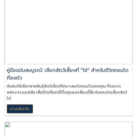
คู่มือฉบับสมบูรณ์: เลือกสัตว์เลี้ยงที่ "ใช่" สำหรับชีวิตคอนโด
ที่ลงตัว
ค้นพบวิธีเลือกสายพันธุ์สัตว์เลี้ยงที่เหมาะสมกับคอนโดของคุณ ทั้งขนาด
พลังงาน และนิสัย เพื่อชีวิตที่แฮปปี้ทั้งคุณและเพื่อนซี้สี่ขาในคอนโดเลี้ยงสัตว์
ได้
อ่านเพิ่มเติม