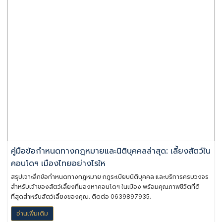
คู่มือข้อกำหนดทางกฎหมายและนิติบุคคลล่าสุด: เลี้ยงสัตว์ใน
คอนโดฯ เมืองไทยอย่างไรให
สรุปเจาะลึกข้อกำหนดทางกฎหมาย กฎระเบียบนิติบุคคล และบริการครบวงจร
สำหรับเจ้าของสัตว์เลี้ยงที่มองหาคอนโดฯ ในเมือง พร้อมคุณภาพชีวิตที่ดี
ที่สุดสำหรับสัตว์เลี้ยงของคุณ. ติดต่อ 0639897935.
อ่านเพิ่มเติม