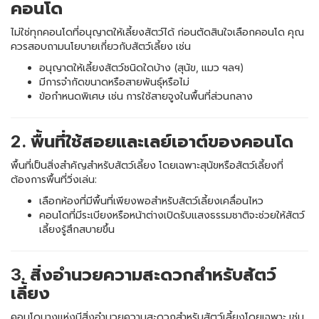
คอนโด
ไม่ใช่ทุกคอนโดที่อนุญาตให้เลี้ยงสัตว์ได้ ก่อนตัดสินใจเลือกคอนโด คุณ
ควรสอบถามนโยบายเกี่ยวกับสัตว์เลี้ยง เช่น
อนุญาตให้เลี้ยงสัตว์ชนิดใดบ้าง (สุนัข, แมว ฯลฯ)
มีการจำกัดขนาดหรือสายพันธุ์หรือไม่
ข้อกำหนดพิเศษ เช่น การใช้สายจูงในพื้นที่ส่วนกลาง
2. พื้นที่ใช้สอยและเลย์เอาต์ของคอนโด
พื้นที่เป็นสิ่งสำคัญสำหรับสัตว์เลี้ยง โดยเฉพาะสุนัขหรือสัตว์เลี้ยงที่
ต้องการพื้นที่วิ่งเล่น:
เลือกห้องที่มีพื้นที่เพียงพอสำหรับสัตว์เลี้ยงเคลื่อนไหว
คอนโดที่มีระเบียงหรือหน้าต่างเปิดรับแสงธรรมชาติจะช่วยให้สัตว์
เลี้ยงรู้สึกสบายขึ้น
3. สิ่งอำนวยความสะดวกสำหรับสัตว์
เลี้ยง
คอนโดบางแห่งมีสิ่งอำนวยความสะดวกสำหรับสัตว์เลี้ยงโดยเฉพาะ เช่น